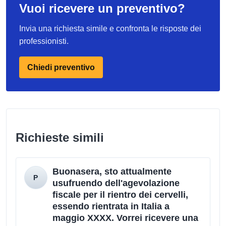
Vuoi ricevere un preventivo?
Invia una richiesta simile e confronta le risposte dei
professionisti.
Chiedi preventivo
Richieste simili
Buonasera, sto attualmente
usufruendo dell'agevolazione
fiscale per il rientro dei cervelli,
essendo rientrata in Italia a
maggio XXXX. Vorrei ricevere una