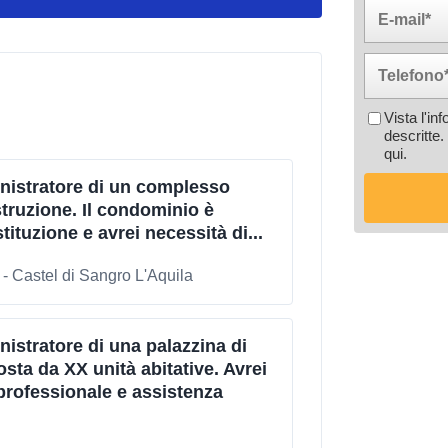
Vista l'in
descritte.
qui
.
nistratore di un complesso
truzione. Il condominio è
tituzione e avrei necessità di...
- Castel di Sangro L'Aquila
istratore di una palazzina di
ta da XX unità abitative. Avrei
professionale e assistenza