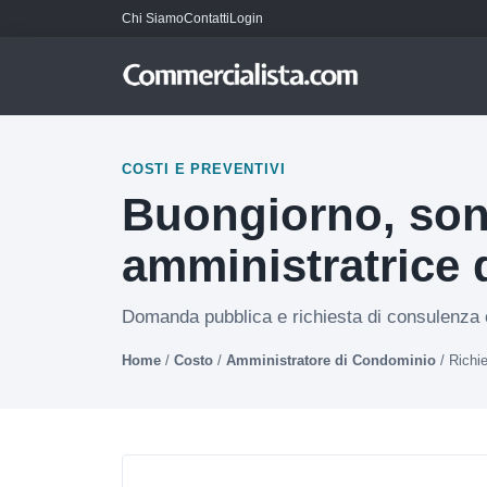
Chi Siamo
Contatti
Login
COSTI E PREVENTIVI
Buongiorno, sono
amministratrice d
Domanda pubblica e richiesta di consulenza c
Home
/
Costo
/
Amministratore di Condominio
/
Richi