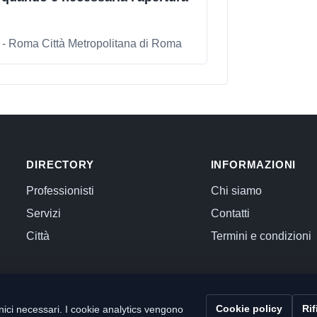
 - Roma Città Metropolitana di Roma
DIRECTORY
INFORMAZIONI
Professionisti
Chi siamo
Servizi
Contatti
Città
Termini e condizioni
Cookie policy
Rif
ici necessari. I cookie analytics vengono