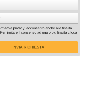
formativa privacy, acconsento anche alle finalita
 Per limitare il consenso ad una o piu finalita
clicca
INVIA RICHIESTA!