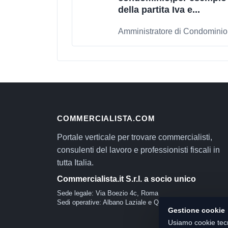
della partita Iva e...
Amministratore di Condominio
COMMERCIALISTA.COM
Portale verticale per trovare commercialisti,
consulenti del lavoro e professionisti fiscali in
tutta Italia.
Commercialista.it S.r.l. a socio unico
Sede legale: Via Boezio 4c, Roma
Sedi operative: Albano Laziale e Quartu Sant'Elena
Gestione cookie
Usiamo cookie tecn