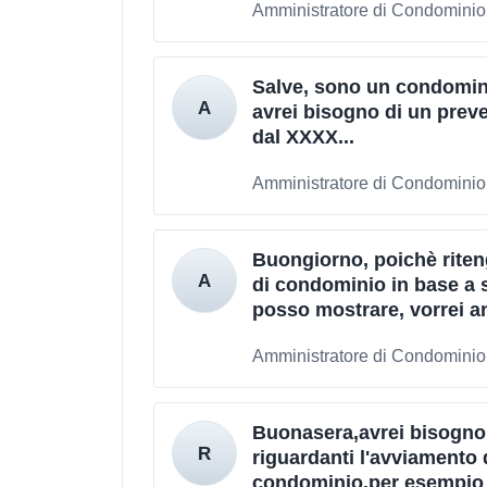
Amministratore di Condominio
Salve, sono un condomino
avrei bisogno di un preve
dal XXXX...
Amministratore di Condominio 
Buongiorno, poichè riten
di condominio in base a 
posso mostrare, vorrei ana
Amministratore di Condominio 
Buonasera,avrei bisogno 
riguardanti l'avviamento d
condominio,per esempio 