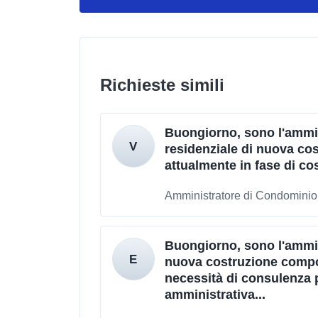
Richieste simili
Buongiorno, sono l'ammi
residenziale di nuova cos
attualmente in fase di cos
Amministratore di Condominio 
Buongiorno, sono l'ammin
nuova costruzione compos
necessità di consulenza 
amministrativa...