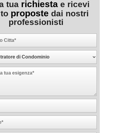
richiesta
la tua
e ricevi
proposte
ito
dai nostri
professionisti