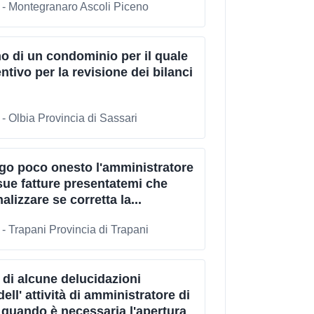
 - Montegranaro Ascoli Piceno
 di un condominio per il quale
ntivo per la revisione dei bilanci
- Olbia Provincia di Sassari
go poco onesto l'amministratore
sue fatture presentatemi che
lizzare se corretta la...
- Trapani Provincia di Trapani
di alcune delucidazioni
ell' attività di amministratore di
quando è necessaria l'apertura