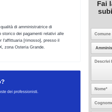
Fai 
sub
qualità di amministratrice di
 storico dei pagamenti relativi alle
l'affittuaria [rimosso], presso il
XX, zona Osteria Grande.
o?
oste dei professionisti.