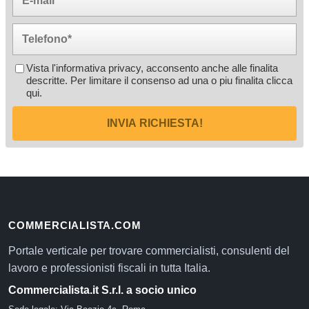
Vista l'informativa privacy, acconsento anche alle finalita
descritte. Per limitare il consenso ad una o piu finalita
clicca
qui
.
INVIA RICHIESTA!
COMMERCIALISTA.COM
Portale verticale per trovare commercialisti, consulenti del
lavoro e professionisti fiscali in tutta Italia.
Commercialista.it S.r.l. a socio unico