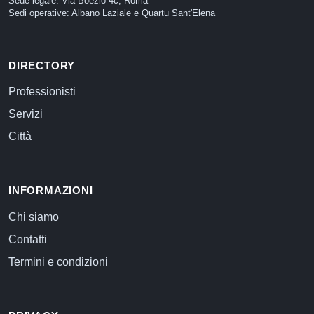
Sede legale: Via Boezio 4c, Roma
Sedi operative: Albano Laziale e Quartu Sant'Elena
DIRECTORY
Professionisti
Servizi
Città
INFORMAZIONI
Chi siamo
Contatti
Termini e condizioni