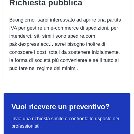
Richiesta pubblica
Buongiorno, sarei interessato ad aprire una partita
IVA per gestire un e-commerce di spedizioni, per
intenderci, siti simili sono spedire.com
pakkiexpress ecc... avrei bisogno inoltre di
conoscere i costi totali da sostenere inizialmente,
la forma di società più conveniente e se il tutto si
può fare nel regime dei minimi.
Vuoi ricevere un preventivo?
Invia una richiesta simile e confronta le risposte dei
professionisti.