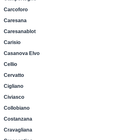
Carcoforo
Caresana
Caresanablot
Carisio
Casanova Elvo
Cellio
Cervatto
Cigliano
Civiasco
Collobiano
Costanzana
Cravagliana