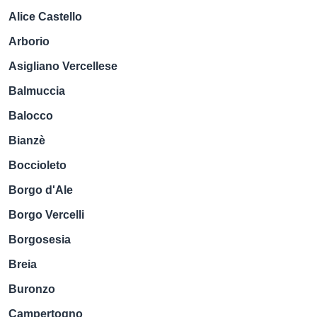
Alice Castello
Arborio
Asigliano Vercellese
Balmuccia
Balocco
Bianzè
Boccioleto
Borgo d'Ale
Borgo Vercelli
Borgosesia
Breia
Buronzo
Campertogno