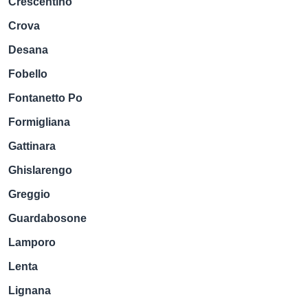
Crescentino
Crova
Desana
Fobello
Fontanetto Po
Formigliana
Gattinara
Ghislarengo
Greggio
Guardabosone
Lamporo
Lenta
Lignana