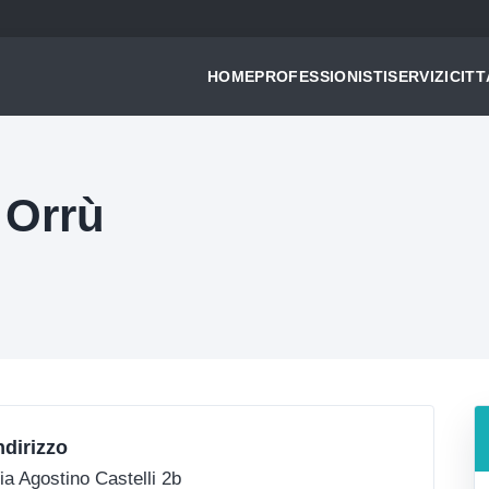
HOME
PROFESSIONISTI
SERVIZI
CITT
 Orrù
ndirizzo
ia Agostino Castelli 2b