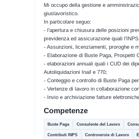
Mi occupo della gestione e amministrazio
giuslavoristico.
In particolare seguo:
- l'apertura e chiusura delle posizioni pre
previdenza ed assicurazione quali l'INPS, 
- Assunzioni, licenziamenti, proroghe e mo
- Elaborazione di Buste Paga, Prospetti 
- elaborazioni annuali quali i CUD dei dip
Autoliquidazioni Inail e 770;
- Conteggio e controllo di Buste Paga per
- Vertenze di lavoro in collaborazione con 
- Invio e archiviazione fatture elettronich
Competenze
Buste Paga
Consulente del Lavoro
Consu
Contributi INPS
Controversie di Lavoro
E