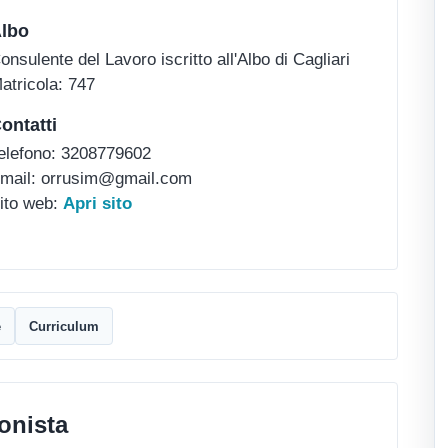
lbo
onsulente del Lavoro iscritto all'Albo di Cagliari
atricola: 747
ontatti
elefono: 3208779602
mail: orrusim@gmail.com
ito web:
Apri sito
e
Curriculum
onista