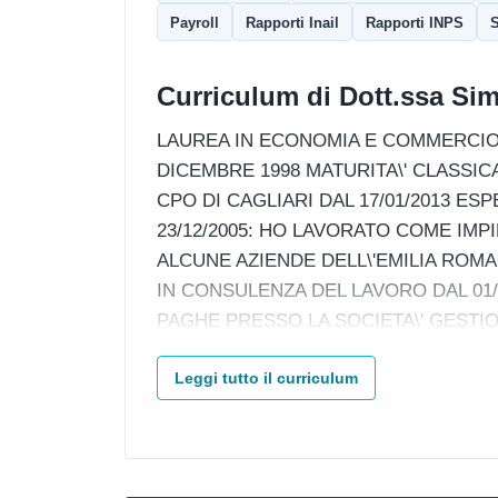
Payroll
Rapporti Inail
Rapporti INPS
S
Curriculum di Dott.ssa Si
LAUREA IN ECONOMIA E COMMERCIO 
DICEMBRE 1998 MATURITA\' CLASSICA
CPO DI CAGLIARI DAL 17/01/2013 ESP
23/12/2005: HO LAVORATO COME IMP
ALCUNE AZIENDE DELL\'EMILIA ROMAG
IN CONSULENZA DEL LAVORO DAL 01/1
PAGHE PRESSO LA SOCIETA\' GESTI
Leggi tutto il curriculum