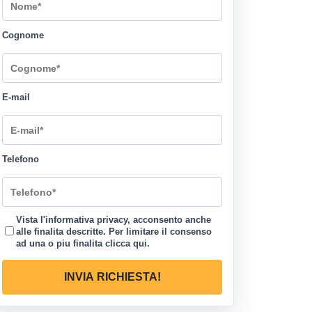
Cognome
E-mail
Telefono
Vista l'informativa privacy, acconsento anche
alle finalita descritte. Per limitare il consenso
ad una o piu finalita
clicca qui
.
INVIA RICHIESTA!