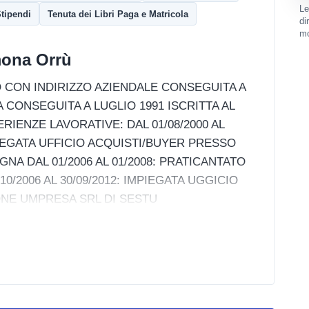
Le
tipendi
Tenuta dei Libri Paga e Matricola
di
mo
mona Orrù
CON INDIRIZZO AZIENDALE CONSEGUITA A
 CONSEGUITA A LUGLIO 1991 ISCRITTA AL
ERIENZE LAVORATIVE: DAL 01/08/2000 AL
IEGATA UFFICIO ACQUISTI/BUYER PRESSO
NA DAL 01/2006 AL 01/2008: PRATICANTATO
0/2006 AL 30/09/2012: IMPIEGATA UGGICIO
ONE UMPRESA SRL DI SESTU