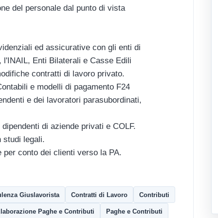
ne del personale dal punto di vista
videnziali ed assicurative con gli enti di
l'INAIL, Enti Bilaterali e Casse Edili
difiche contratti di lavoro privato.
Contabili e modelli di pagamento F24
endenti e dei lavoratori parasubordinati,
 dipendenti di aziende privati e COLF.
studi legali.
e per conto dei clienti verso la PA.
lenza Giuslavorista
Contratti di Lavoro
Contributi
laborazione Paghe e Contributi
Paghe e Contributi