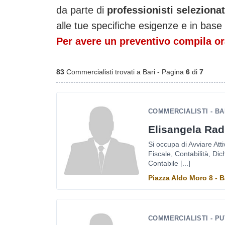
da parte di
professionisti selezion
alle tue specifiche esigenze e in base 
Per avere un preventivo compila ora
83
Commercialisti trovati a Bari - Pagina
6
di
7
COMMERCIALISTI - BA
Elisangela Rad
Si occupa di Avviare Att
Fiscale, Contabilità, Di
Contabile [...]
Piazza Aldo Moro 8 - B
COMMERCIALISTI - P