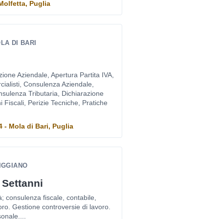
 Molfetta, Puglia
LA DI BARI
ione Aziendale, Apertura Partita IVA,
cialisti, Consulenza Aziendale,
sulenza Tributaria, Dichiarazione
i Fiscali, Perizie Tecniche, Pratiche
- Mola di Bari, Puglia
RIGGIANO
 Settanni
à; consulenza fiscale, contabile,
oro. Gestione controversie di lavoro.
onale....