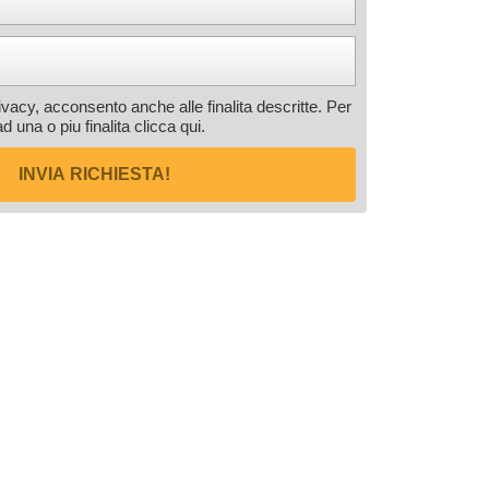
rivacy, acconsento anche alle finalita descritte. Per
ad una o piu finalita
clicca qui
.
INVIA RICHIESTA!