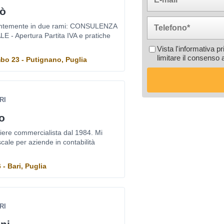
iò
lentemente in due rami: CONSULENZA
- Apertura Partita IVA e pratiche
Vista l'informativa p
limitare il consenso 
mbo 23 - Putignano, Puglia
RI
o
oniere commercialista dal 1984. Mi
cale per aziende in contabilità
- Bari, Puglia
RI