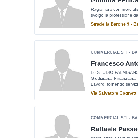
Giuditta Pellic
Ragioniere commercialis
svolgo la professione d
Stradella Barone 9 - Ba
COMMERCIALISTI - BA
Francesco Ant
Lo STUDIO PALMISANO o
Giudiziaria, Finanziaria,
Lavoro, fornendo servizi.
Via Salvatore Cognetti 
COMMERCIALISTI - BA
Raffaele Passa