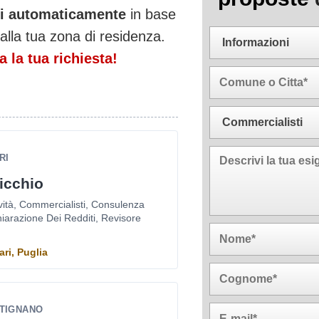
ati automaticamente
in base
alla tua zona di residenza.
 la tua richiesta!
RI
icchio
ività, Commercialisti, Consulenza
chiarazione Dei Redditi, Revisore
ari, Puglia
UTIGNANO