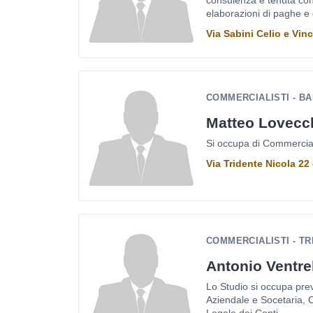
consulenza e tenuta cont
elaborazioni di paghe e 
Via Sabini Celio e Vinc
COMMERCIALISTI - BA
Matteo Lovecc
Si occupa di Commerciali
Via Tridente Nicola 22 
COMMERCIALISTI - T
Antonio Ventre
Lo Studio si occupa pr
Aziendale e Socetaria, 