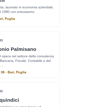
ani
ta, laureato in economia aziendale,
al 1980 con entusiasmo.
ri, Puglia
RI
onio Palmisano
pera nel settore della consulenza
 Bancaria, Fiscale, Contabile e del
..
38 - Bari, Puglia
RI
quindici