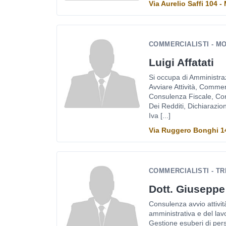
Via Aurelio Saffi 104 -
COMMERCIALISTI - MO
Luigi Affatati
Si occupa di Amministraz
Avviare Attività, Commer
Consulenza Fiscale, Con
Dei Redditi, Dichiarazion
Iva [...]
Via Ruggero Bonghi 14 
COMMERCIALISTI - T
Dott. Giuseppe
Consulenza avvio attivit
amministrativa e del lav
Gestione esuberi di pers