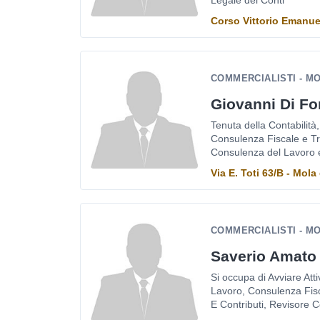
Legale dei Conti
Corso Vittorio Emanuel
COMMERCIALISTI - MO
Giovanni Di F
Tenuta della Contabilità
Consulenza Fiscale e Tri
Consulenza del Lavoro e
Via E. Toti 63/B - Mola 
COMMERCIALISTI - M
Saverio Amato
Si occupa di Avviare Att
Lavoro, Consulenza Fisc
E Contributi, Revisore Co