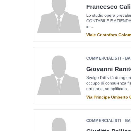
Francesco Cal
Lo studio opera preva
CONTABILE E AZIENDALE 
in...
Viale Cristoforo Colo
COMMERCIALISTI - BA
Giovanni Ranit
Svolgo l'attività di ragi
occupo di consulenza fis
ordinaria, semplificata...
Via Principe Umberto 6 
COMMERCIALISTI - BA