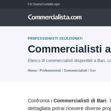
Chi Siamo
Contatti
Login
PROFESSIONISTI SELEZIONATI
Commercialisti a
Elenco di commercialisti disponibili a Bari, c
Home
/
Professionisti
/
Commercialisti
/
Bari
Confronta i
Commercialisti di Bari
. 
dettagliata potrai ricevere diverse pro