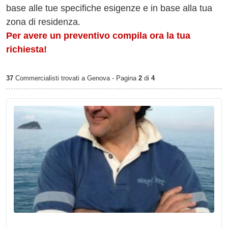
base alle tue specifiche esigenze e in base alla tua
zona di residenza.
Per avere un preventivo compila ora la tua
richiesta!
37
Commercialisti trovati a Genova - Pagina
2
di
4