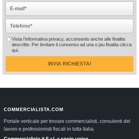
Vista l'informativa privacy, acconsento anche alle finalita
descritte. Per limitare il consenso ad una o piu finalita
clicca
qui
.
INVIA RICHIESTA!
COMMERCIALISTA.COM
Portale verticale per trovare commercialisti, consulenti del
lavoro e professionisti fiscali in tutta Italia.
Commercialista.it S.r.l. a socio unico