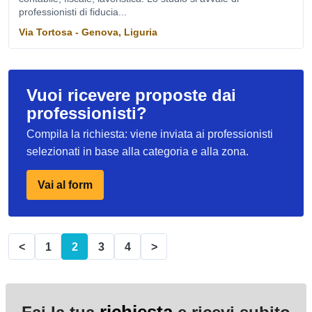
professionisti di fiducia...
Via Tortosa - Genova, Liguria
Vuoi ricevere proposte dai
professionisti?
Compila la richiesta: viene inviata ai professionisti
selezionati in base alla categoria e alla zona.
Vai al form
<
1
2
3
4
>