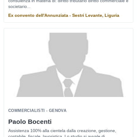
consulenza in materia di: diritto tributario diritto commerciale e
societario...
Ex convento dell'Annunziata - Sestri Levante, Liguria
COMMERCIALISTI - GENOVA
Paolo Bocenti
Assistenza 100% alla cientela dalla creazione, gestione,
contabile, fiscale, lavoristica. Lo studio si avvale di