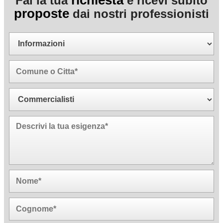
richiesta
Fai la tua
e ricevi subito
proposte
dai nostri professionisti