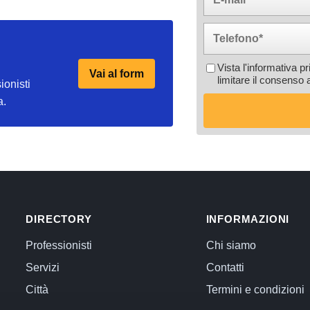
Vista l'informativa p
Vai al form
limitare il consenso 
ionisti
a.
DIRECTORY
INFORMAZIONI
Professionisti
Chi siamo
Servizi
Contatti
Città
Termini e condizioni