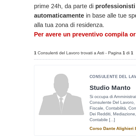
prime 24h, da parte di
professionisti
automaticamente
in base alle tue sp
alla tua zona di residenza.
Per avere un preventivo compila ora
1
Consulenti del Lavoro trovati a Asti - Pagina
1
di
1
CONSULENTE DEL LAV
Studio Manto
Si occupa di Amministra
Consulente Del Lavoro,
Fiscale, Contabilità, Co
Dei Redditi, Mediazione
Contabile [...]
Corso Dante Alighieri 