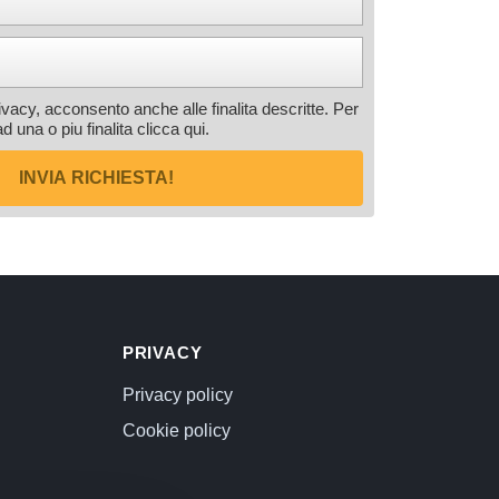
rivacy, acconsento anche alle finalita descritte. Per
ad una o piu finalita
clicca qui
.
INVIA RICHIESTA!
PRIVACY
Privacy policy
Cookie policy