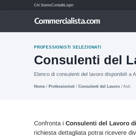
Chi Siamo
Contatti
Login
PROFESSIONISTI SELEZIONATI
Consulenti del L
Elenco di consulenti del lavoro disponibili a A
Home
/
Professionisti
/
Consulenti del Lavoro
/
Asti
Confronta i
Consulenti del Lavoro di
richiesta dettagliata potrai ricevere di