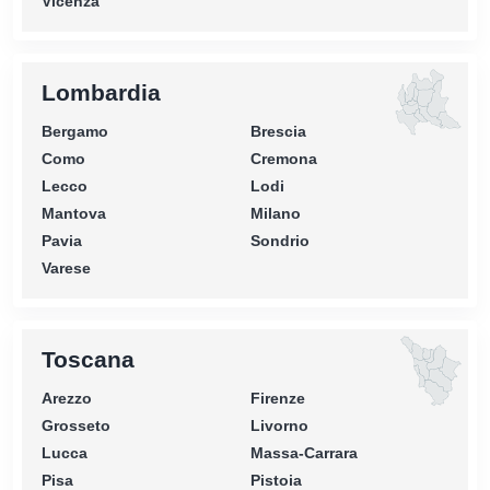
Vicenza
Lombardia
Bergamo
Brescia
Como
Cremona
Lecco
Lodi
Mantova
Milano
Pavia
Sondrio
Varese
Toscana
Arezzo
Firenze
Grosseto
Livorno
Lucca
Massa-Carrara
Pisa
Pistoia