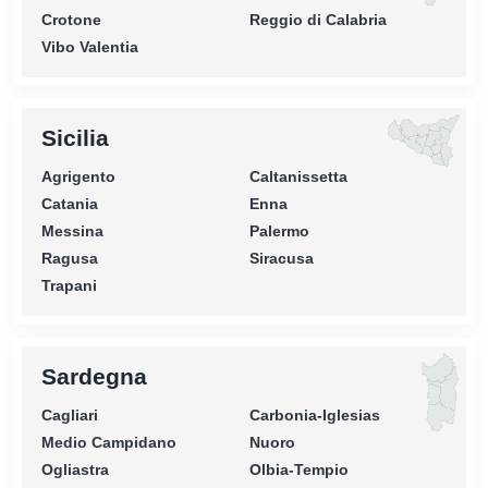
Crotone
Reggio di Calabria
Vibo Valentia
Sicilia
Agrigento
Caltanissetta
Catania
Enna
Messina
Palermo
Ragusa
Siracusa
Trapani
Sardegna
Cagliari
Carbonia-Iglesias
Medio Campidano
Nuoro
Ogliastra
Olbia-Tempio