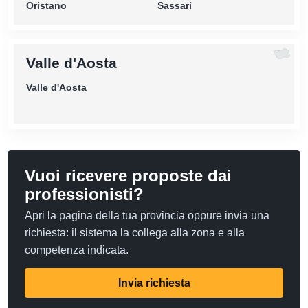
Oristano
Sassari
Valle d'Aosta
Valle d'Aosta
Vuoi ricevere proposte dai
professionisti?
Apri la pagina della tua provincia oppure invia una
richiesta: il sistema la collega alla zona e alla
competenza indicata.
Invia richiesta