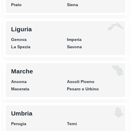
Prato
Siena
Liguria
Genova
Imperia
La Spezia
Savona
Marche
Ancona
Ascoli Piceno
Macerata
Pesaro e Urbino
Umbria
Perugia
Terni