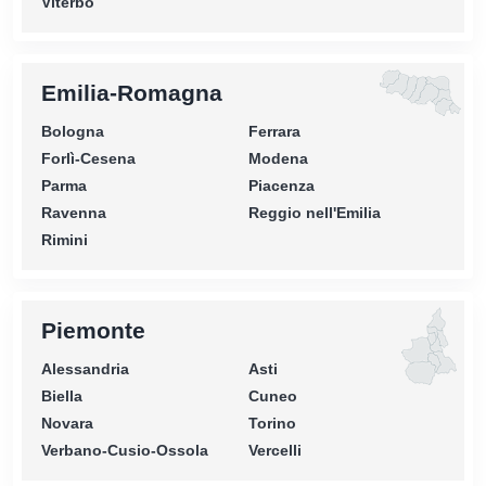
Viterbo
Emilia-Romagna
Bologna
Ferrara
Forlì-Cesena
Modena
Parma
Piacenza
Ravenna
Reggio nell'Emilia
Rimini
Piemonte
Alessandria
Asti
Biella
Cuneo
Novara
Torino
Verbano-Cusio-Ossola
Vercelli