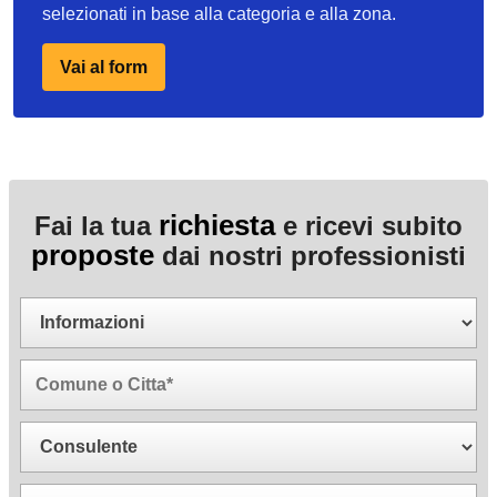
selezionati in base alla categoria e alla zona.
Vai al form
richiesta
Fai la tua
e ricevi subito
proposte
dai nostri professionisti