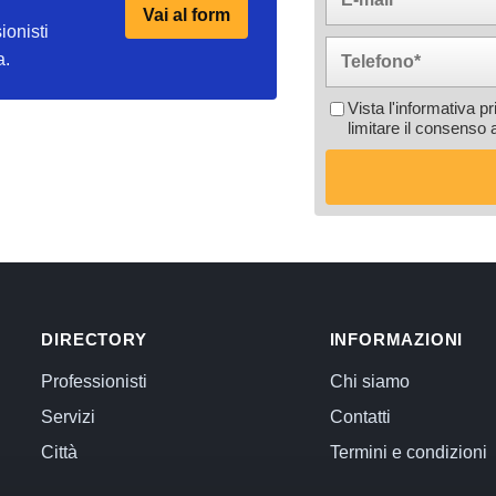
Vai al form
ionisti
a.
Vista l'informativa p
limitare il consenso 
DIRECTORY
INFORMAZIONI
Professionisti
Chi siamo
Servizi
Contatti
Città
Termini e condizioni