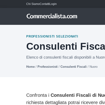
Chi Siamo
Contatti
Login
PROFESSIONISTI SELEZIONATI
Consulenti Fisca
Elenco di consulenti fiscali disponibili a Nuor
Home
/
Professionisti
/
Consulenti Fiscali
/
Nuoro
Confronta i
Consulenti Fiscali di Nu
richiesta dettagliata potrai ricevere di