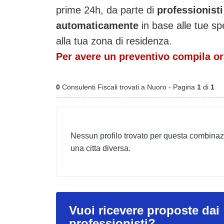
prime 24h, da parte di
professionisti
automaticamente
in base alle tue sp
alla tua zona di residenza.
Per avere un preventivo compila ora
0
Consulenti Fiscali trovati a Nuoro - Pagina
1
di
1
Nessun profilo trovato per questa combinaz
una citta diversa.
Vuoi ricevere proposte dai
professionisti?