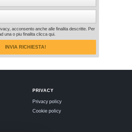
rivacy, acconsento anche alle finalita descritte. Per
ad una o piu finalita
clicca qui
.
INVIA RICHIESTA!
PRIVACY
Privacy policy
Cookie policy