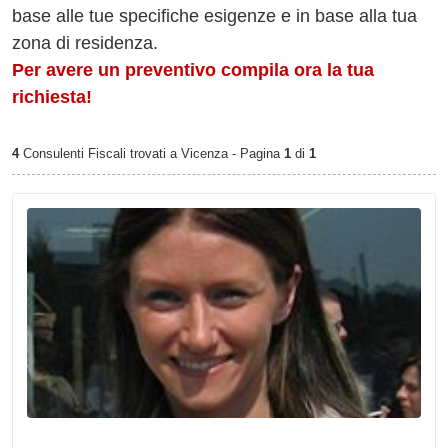
base alle tue specifiche esigenze e in base alla tua
zona di residenza.
Per avere un preventivo compila ora la tua
richiesta!
4
Consulenti Fiscali trovati a Vicenza - Pagina
1
di
1