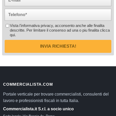
Vista l'informativa privacy, acconsento anche alle finalita
descritte. Per limitare il consenso ad una o piu finalita
clicca
qui
.
INVIA RICHIESTA!
COMMERCIALISTA.COM
Portale verticale per trovare commercialisti, consulenti del
lavoro e professionisti fiscali in tutta Italia.
Commercialista.it S.r.l. a socio unico