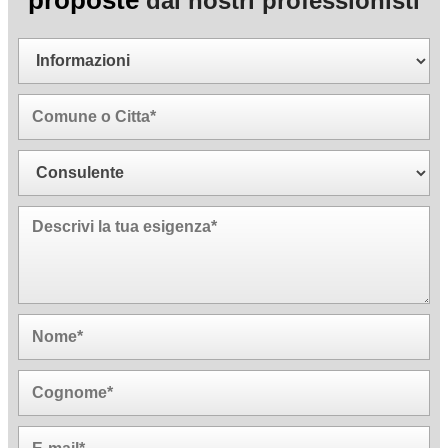
proposte
dai nostri professionisti