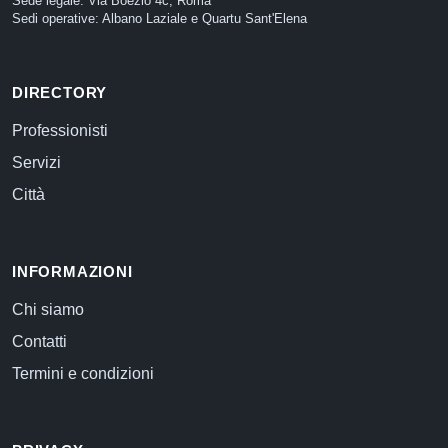
Sede legale: Via Boezio 4c, Roma
Sedi operative: Albano Laziale e Quartu Sant'Elena
DIRECTORY
Professionisti
Servizi
Città
INFORMAZIONI
Chi siamo
Contatti
Termini e condizioni