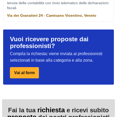
tenuta della contabilità con invio telematico delle dichiarazioni
fiscali.
Via dei Granatieri 24 - Camisano Vicentino, Veneto
Vuoi ricevere proposte dai
professionisti?
Compila la richiesta: viene inviata ai professionisti
selezionati in base alla categoria e alla zona.
Vai al form
richiesta
Fai la tua
e ricevi subito