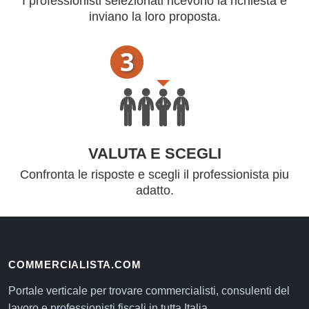
I professionisti selezionati ricevono la richiesta e
inviano la loro proposta.
VALUTA E SCEGLI
Confronta le risposte e scegli il professionista piu
adatto.
COMMERCIALISTA.COM
Portale verticale per trovare commercialisti, consulenti del
lavoro e professionisti fiscali in tutta Italia.