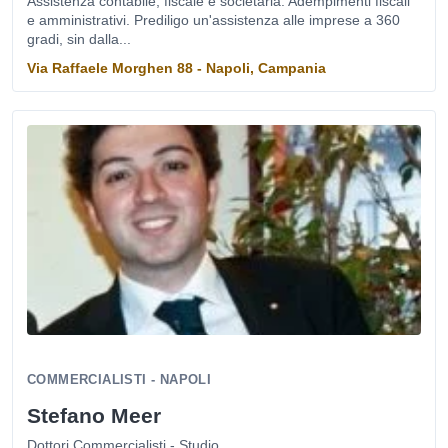
Assistenza contabile, fiscale e societaria. Adempimenti fiscali
e amministrativi. Prediligo un'assistenza alle imprese a 360
gradi, sin dalla...
Via Raffaele Morghen 88 - Napoli, Campania
COMMERCIALISTI - NAPOLI
Stefano Meer
Dottori Commercialisti - Studio