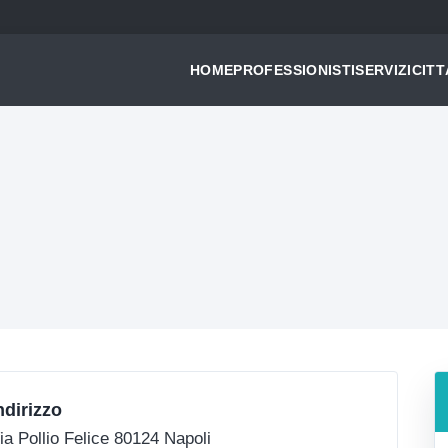
HOME
PROFESSIONISTI
SERVIZI
CITT
ndirizzo
ia Pollio Felice 80124 Napoli