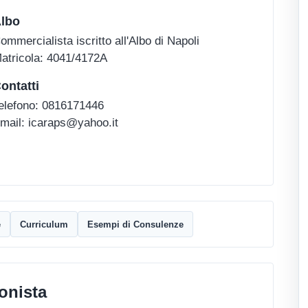
lbo
ommercialista iscritto all'Albo di Napoli
atricola: 4041/4172A
ontatti
elefono: 0816171446
mail: icaraps@yahoo.it
e
Curriculum
Esempi di Consulenze
onista