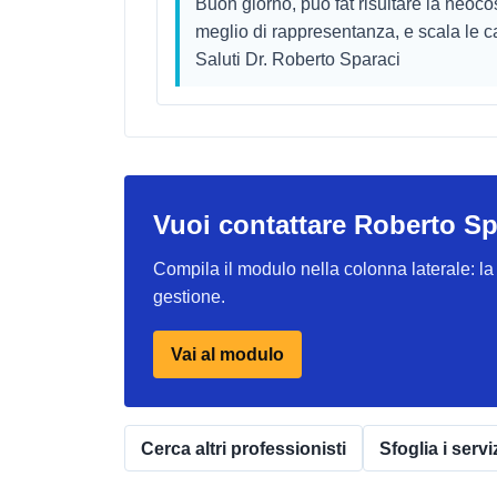
Buon giorno, può fat risultare la neoco
meglio di rappresentanza, e scala le c
Saluti Dr. Roberto Sparaci
Vuoi contattare Roberto Sp
Compila il modulo nella colonna laterale: la r
gestione.
Vai al modulo
Cerca altri professionisti
Sfoglia i servi