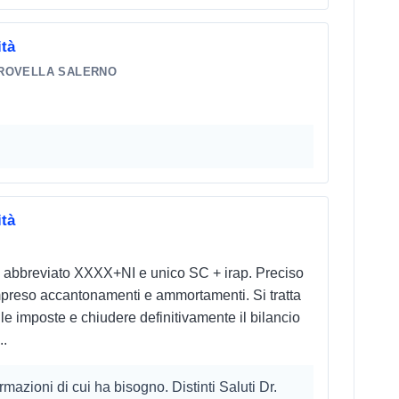
ità
ROVELLA SALERNO
ità
cio abbreviato XXXX+NI e unico SC + irap. Preciso
ompreso accantonamenti e ammortamenti. Si tratta
e imposte e chiudere definitivamente il bilancio
..
ormazioni di cui ha bisogno. Distinti Saluti Dr.