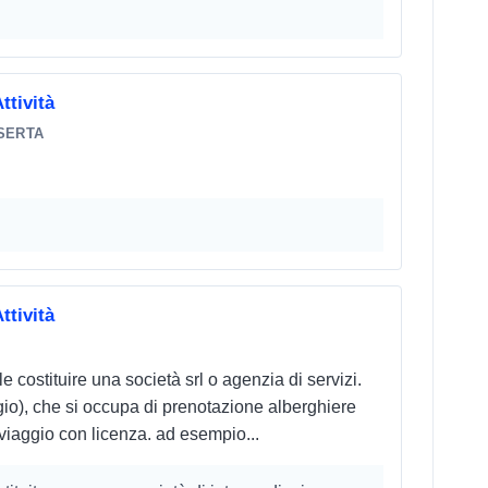
ttività
SERTA
ttività
e costituire una società srl o agenzia di servizi.
gio), che si occupa di prenotazione alberghiere
viaggio con licenza. ad esempio...