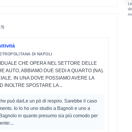
Le
di
mo
15)
ttività
ETROPOLITANA DI NAPOLI
IVIDUALE CHE OPERA NEL SETTORE DELLE
E AUTO, ABBIAMO DUE SEDI A QUARTO (NA).
CIALE. IN UNA DOVE POSSIAMO AVERE LA
 INOLTRE SPOSTARE LA...
he può darLe un pò di respiro. Sarebbe il caso
ento. Io lo ho uno studio a Bagnoli e uno a
 a Bagnolo in quanto presumo sia più comodo per
ente:...