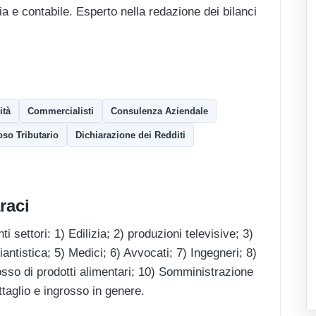
a e contabile. Esperto nella redazione dei bilanci
ità
Commercialisti
Consulenza Aziendale
so Tributario
Dichiarazione dei Redditi
raci
ti settori: 1) Edilizia; 2) produzioni televisive; 3)
ntistica; 5) Medici; 6) Avvocati; 7) Ingegneri; 8)
osso di prodotti alimentari; 10) Somministrazione
taglio e ingrosso in genere.