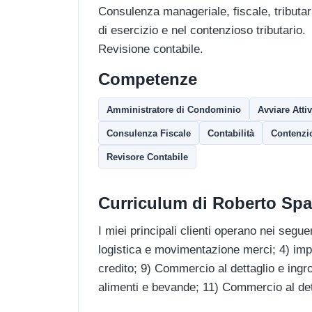
Consulenza manageriale, fiscale, tributari
di esercizio e nel contenzioso tributario.
Revisione contabile.
Competenze
Amministratore di Condominio
Avviare Attiv
Consulenza Fiscale
Contabilità
Contenzio
Revisore Contabile
Curriculum di Roberto Spa
I miei principali clienti operano nei seguen
logistica e movimentazione merci; 4) impia
credito; 9) Commercio al dettaglio e ingr
alimenti e bevande; 11) Commercio al det