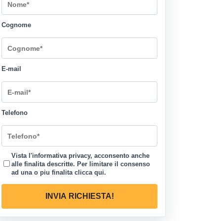
Cognome
E-mail
Telefono
Vista l'informativa privacy, acconsento anche
alle finalita descritte. Per limitare il consenso
ad una o piu finalita
clicca qui
.
INVIA RICHIESTA!