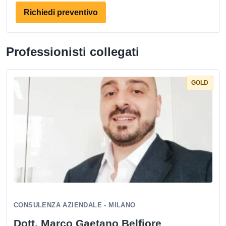
Richiedi preventivo
Professionisti collegati
GOLD
CONSULENZA AZIENDALE - MILANO
Dott. Marco Gaetano Belfiore