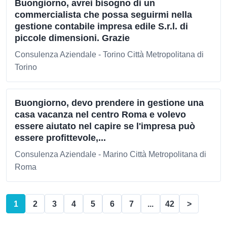
Buongiorno, avrei bisogno di un
commercialista che possa seguirmi nella
gestione contabile impresa edile S.r.l. di
piccole dimensioni. Grazie
Consulenza Aziendale - Torino Città Metropolitana di
Torino
Buongiorno, devo prendere in gestione una
casa vacanza nel centro Roma e volevo
essere aiutato nel capire se l'impresa può
essere profittevole,...
Consulenza Aziendale - Marino Città Metropolitana di
Roma
1
2
3
4
5
6
7
...
42
>