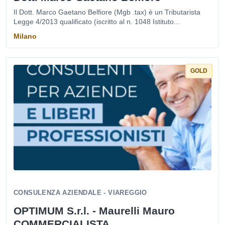
Il Dott. Marco Gaetano Belfiore (Mgb .tax) è un Tributarista
Legge 4/2013 qualificato (iscritto al n. 1048 Istituto...
Milano
GOLD
CONSULENZA AZIENDALE - VIAREGGIO
OPTIMUM S.r.l. - Maurelli Mauro
COMMERCIALISTA