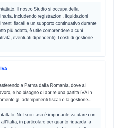
e Generali a favore di tutti gli iscritti esercenti
ntattato. Il nostro Studio si occupa della
inaria, includendo registrazioni, liquidazioni
menti fiscali e un supporto continuativo durante
etto più adatto, è utile comprendere alcuni
tività, eventuali dipendenti). I costi di gestione
Iva
 trasferendo a Parma dalla Romania, dove al
voro, e ho bisogno di aprire una partita IVA in
tamente gli adempimenti fiscali e la gestione...
ontattato. Nel suo caso è importante valutare con
l’Italia, in particolare per quanto riguarda la