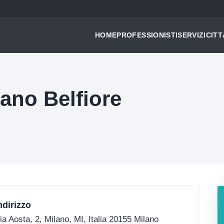
HOME
PROFESSIONISTI
SERVIZI
CITT
ano Belfiore
ndirizzo
ia Aosta, 2, Milano, MI, Italia 20155 Milano