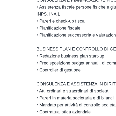
CONSULENZA E PIANIFICAZIONE FIS
• Assistenza fiscale persone fisiche e giu
INPS, INAIL
• Pareri e check-up fiscali
• Pianificazione fiscale
• Pianificazione successoria e valutazion
BUSINESS PLAN E CONTROLLO DI G
• Redazione business plan start-up
• Predisposizione budget annuali, di comm
• Controller di gestione
CONSULENZA E ASSISTENZA IN DIRI
• Atti ordinari e straordinari di società
• Pareri in materia societaria e di bilanci
• Mandato per attività di controllo societa
• Contrattualistica aziendale