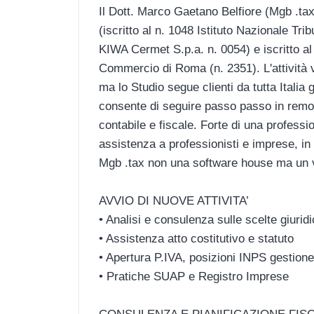
Il Dott. Marco Gaetano Belfiore (Mgb .tax
(iscritto al n. 1048 Istituto Nazionale Tri
KIWA Cermet S.p.a. n. 0054) e iscritto al
Commercio di Roma (n. 2351). L'attività 
ma lo Studio segue clienti da tutta Italia
consente di seguire passo passo in remoto 
contabile e fiscale. Forte di una professio
assistenza a professionisti e imprese, in
Mgb .tax non una software house ma un ver
AVVIO DI NUOVE ATTIVITA’
• Analisi e consulenza sulle scelte giuridi
• Assistenza atto costitutivo e statuto
• Apertura P.IVA, posizioni INPS gestione
• Pratiche SUAP e Registro Imprese