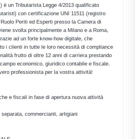
) è un Tributarista Legge 4/2013 qualificato
butaristi) con certificazione UNI 11511 (registro
 Ruolo Periti ed Esperti presso la Camera di
viene svolta principalmente a Milano e a Roma,
 grazie ad un forte know-how digitale, che
i clienti in tutte le loro necessità di compliance
nalità frutto di oltre 12 anni di carriera prestando
 campo economico, giuridico contabile e fiscale.
o professionista per la vostra attività!
che e fiscali in fase di apertura nuova attività
 separata, commercianti, artigiani