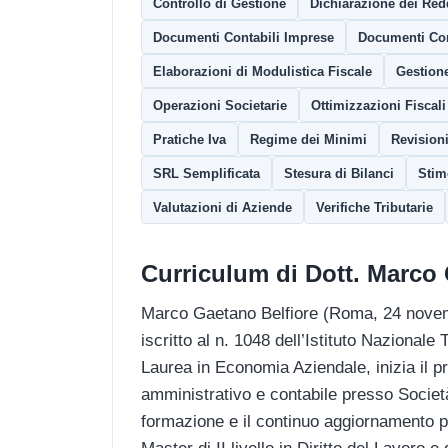
Controllo di Gestione
Dichiarazione dei Redd
Documenti Contabili Imprese
Documenti Cont
Elaborazioni di Modulistica Fiscale
Gestion
Operazioni Societarie
Ottimizzazioni Fiscali
Pratiche Iva
Regime dei Minimi
Revision
SRL Semplificata
Stesura di Bilanci
Stim
Valutazioni di Aziende
Verifiche Tributarie
Curriculum di Dott. Marco 
Marco Gaetano Belfiore (Roma, 24 novembr
iscritto al n. 1048 dell’Istituto Nazionale 
Laurea in Economia Aziendale, inizia il pr
amministrativo e contabile presso Società
formazione e il continuo aggiornamento p