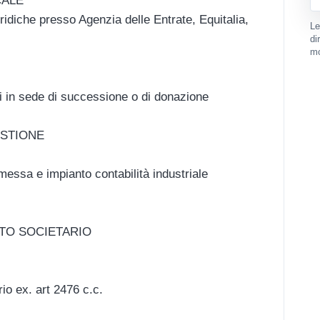
CALE
ridiche presso Agenzia delle Entrate, Equitalia,
Le
di
mo
i in sede di successione o di donazione
ESTIONE
essa e impianto contabilità industriale
TTO SOCIETARIO
rio ex. art 2476 c.c.