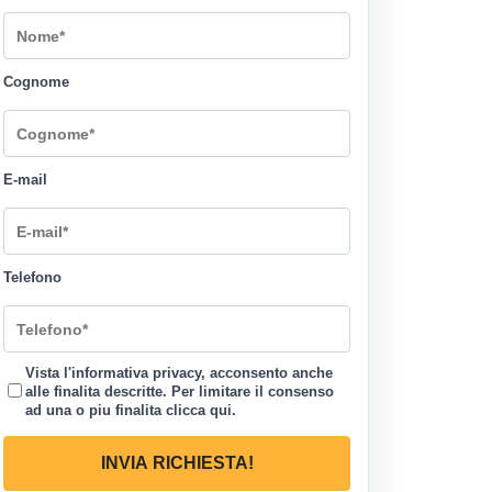
Cognome
E-mail
Telefono
Vista l'informativa privacy, acconsento anche
alle finalita descritte. Per limitare il consenso
ad una o piu finalita
clicca qui
.
INVIA RICHIESTA!