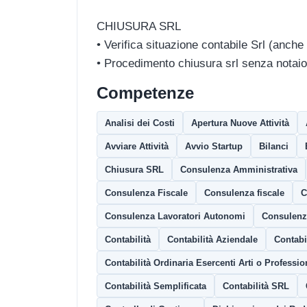
CHIUSURA SRL
• Verifica situazione contabile Srl (anche
• Procedimento chiusura srl senza notaio
Competenze
Analisi dei Costi
Apertura Nuove Attività
Avviare Attività
Avvio Startup
Bilanci
Chiusura SRL
Consulenza Amministrativa
Consulenza Fiscale
Consulenza fiscale
C
Consulenza Lavoratori Autonomi
Consulenza
Contabilità
Contabilità Aziendale
Contabil
Contabilità Ordinaria Esercenti Arti o Professio
Contabilità Semplificata
Contabilità SRL