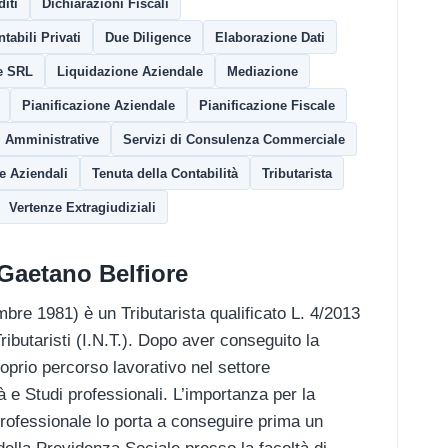
iti
Dichiarazioni Fiscali
abili Privati
Due Diligence
Elaborazione Dati
e SRL
Liquidazione Aziendale
Mediazione
Pianificazione Aziendale
Pianificazione Fiscale
i Amministrative
Servizi di Consulenza Commerciale
e Aziendali
Tenuta della Contabilità
Tributarista
Vertenze Extragiudiziali
Gaetano Belfiore
e 1981) è un Tributarista qualificato L. 4/2013
Tributaristi (I.N.T.). Dopo aver conseguito la
oprio percorso lavorativo nel settore
 e Studi professionali. L’importanza per la
rofessionale lo porta a conseguire prima un