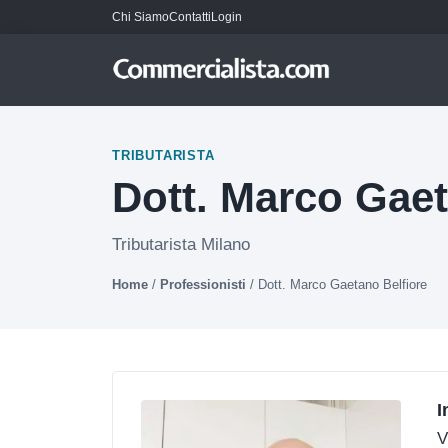
Chi Siamo
Contatti
Login
TRIBUTARISTA
Dott. Marco Gaet
Tributarista Milano
Home
/
Professionisti
/
Dott. Marco Gaetano Belfiore
I
V