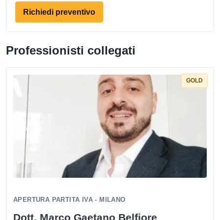
Richiedi preventivo
Professionisti collegati
GOLD
APERTURA PARTITA IVA - MILANO
Dott. Marco Gaetano Belfiore