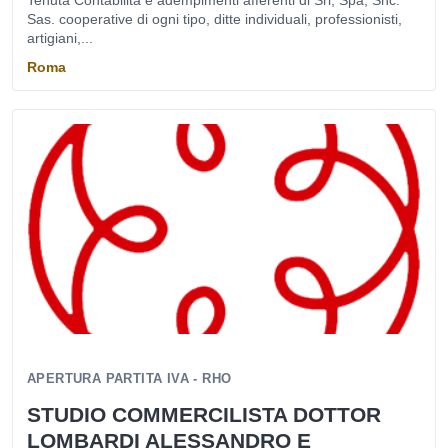
Tenuta Contabilità e adempimenti afferenti di Srl, Spa, Snc.
Sas. cooperative di ogni tipo, ditte individuali, professionisti,
artigiani,...
Roma
APERTURA PARTITA IVA - RHO
STUDIO COMMERCILISTA DOTTOR
LOMBARDI ALESSANDRO E