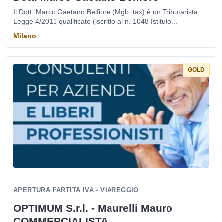
Il Dott. Marco Gaetano Belfiore (Mgb .tax) è un Tributarista
Legge 4/2013 qualificato (iscritto al n. 1048 Istituto...
Milano
GOLD
APERTURA PARTITA IVA - VIAREGGIO
OPTIMUM S.r.l. - Maurelli Mauro
COMMERCIALISTA