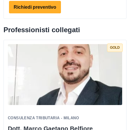
Richiedi preventivo
Professionisti collegati
GOLD
CONSULENZA TRIBUTARIA - MILANO
Dott. Marco Gaetano Belfiore