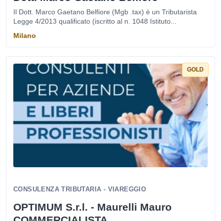
Il Dott. Marco Gaetano Belfiore (Mgb .tax) è un Tributarista
Legge 4/2013 qualificato (iscritto al n. 1048 Istituto...
Milano
GOLD
CONSULENZA TRIBUTARIA - VIAREGGIO
OPTIMUM S.r.l. - Maurelli Mauro
COMMERCIALISTA