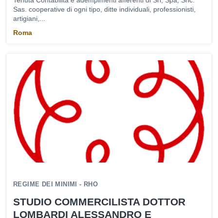
Tenuta Contabilità e adempimenti afferenti di Srl, Spa, Snc.
Sas. cooperative di ogni tipo, ditte individuali, professionisti,
artigiani,...
Roma
REGIME DEI MINIMI - RHO
STUDIO COMMERCILISTA DOTTOR
LOMBARDI ALESSANDRO E