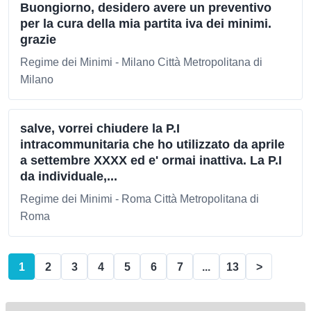
Buongiorno, desidero avere un preventivo
per la cura della mia partita iva dei minimi.
grazie
Regime dei Minimi - Milano Città Metropolitana di
Milano
salve, vorrei chiudere la P.I
intracommunitaria che ho utilizzato da aprile
a settembre XXXX ed e' ormai inattiva. La P.I
da individuale,...
Regime dei Minimi - Roma Città Metropolitana di
Roma
1
2
3
4
5
6
7
...
13
>