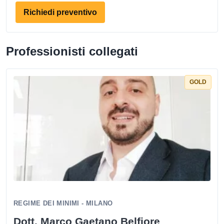
Richiedi preventivo
Professionisti collegati
GOLD
REGIME DEI MINIMI - MILANO
Dott. Marco Gaetano Belfiore