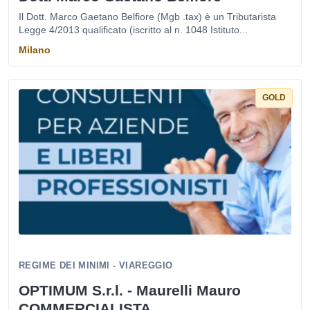
Il Dott. Marco Gaetano Belfiore (Mgb .tax) è un Tributarista
Legge 4/2013 qualificato (iscritto al n. 1048 Istituto...
Milano
GOLD
REGIME DEI MINIMI - VIAREGGIO
OPTIMUM S.r.l. - Maurelli Mauro
COMMERCIALISTA