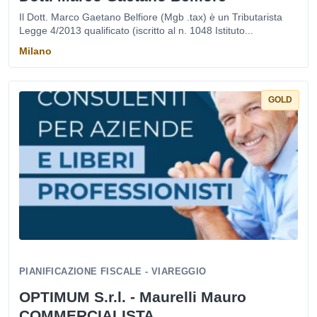
Il Dott. Marco Gaetano Belfiore (Mgb .tax) è un Tributarista
Legge 4/2013 qualificato (iscritto al n. 1048 Istituto...
Milano
GOLD
PIANIFICAZIONE FISCALE - VIAREGGIO
OPTIMUM S.r.l. - Maurelli Mauro
COMMERCIALISTA