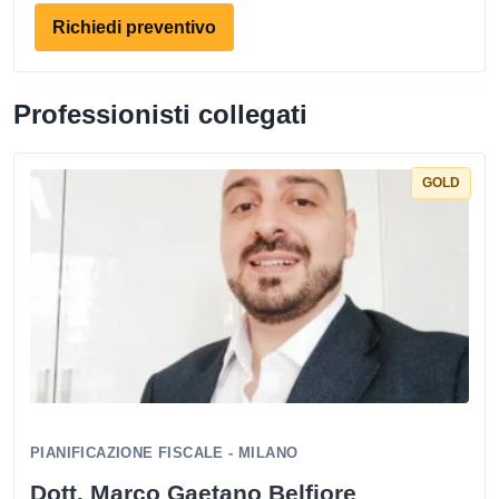
Richiedi preventivo
Professionisti collegati
GOLD
PIANIFICAZIONE FISCALE - MILANO
Dott. Marco Gaetano Belfiore