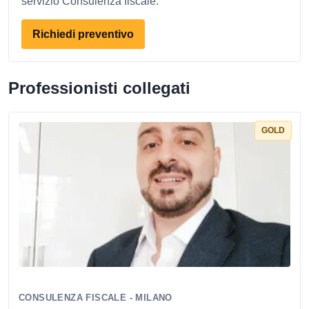
servizio Consulenza fiscale.
Richiedi preventivo
Professionisti collegati
GOLD
CONSULENZA FISCALE - MILANO