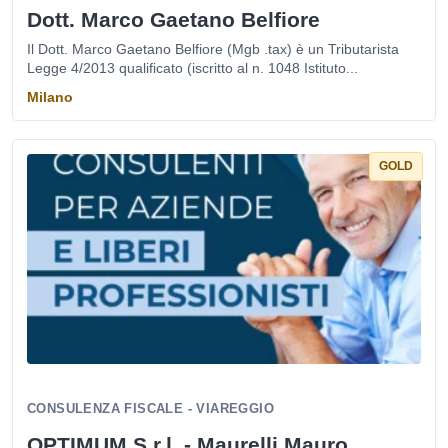
Dott. Marco Gaetano Belfiore
Il Dott. Marco Gaetano Belfiore (Mgb .tax) è un Tributarista
Legge 4/2013 qualificato (iscritto al n. 1048 Istituto...
Milano
GOLD
CONSULENZA FISCALE - VIAREGGIO
OPTIMUM S.r.l. - Maurelli Mauro