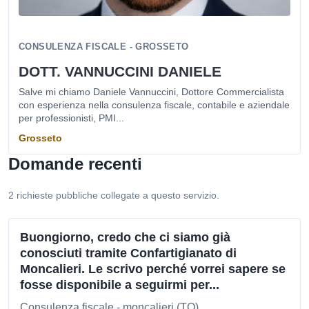
CONSULENZA FISCALE - GROSSETO
DOTT. VANNUCCINI DANIELE
Salve mi chiamo Daniele Vannuccini, Dottore Commercialista
con esperienza nella consulenza fiscale, contabile e aziendale
per professionisti, PMI...
Grosseto
Domande recenti
2 richieste pubbliche collegate a questo servizio.
Buongiorno, credo che ci siamo già
conosciuti tramite Confartigianato di
Moncalieri. Le scrivo perché vorrei sapere se
fosse disponibile a seguirmi per...
Consulenza fiscale - moncalieri (TO)