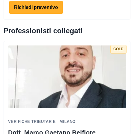
Richiedi preventivo
Professionisti collegati
GOLD
VERIFICHE TRIBUTARIE - MILANO
Dott. Marco Gaetano Belfiore