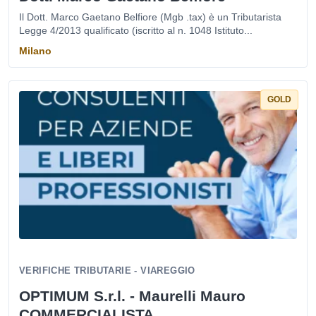
Il Dott. Marco Gaetano Belfiore (Mgb .tax) è un Tributarista
Legge 4/2013 qualificato (iscritto al n. 1048 Istituto...
Milano
GOLD
VERIFICHE TRIBUTARIE - VIAREGGIO
OPTIMUM S.r.l. - Maurelli Mauro
COMMERCIALISTA