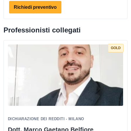
Richiedi preventivo
Professionisti collegati
GOLD
DICHIARAZIONE DEI REDDITI - MILANO
Dott. Marco Gaetano Belfiore