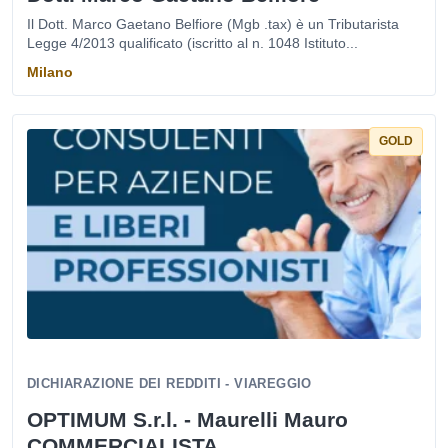
Il Dott. Marco Gaetano Belfiore (Mgb .tax) è un Tributarista
Legge 4/2013 qualificato (iscritto al n. 1048 Istituto...
Milano
GOLD
DICHIARAZIONE DEI REDDITI - VIAREGGIO
OPTIMUM S.r.l. - Maurelli Mauro
COMMERCIALISTA