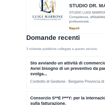
STUDIO DR. M
STUDIO LUIGI MARRONE 
Competenza, affidabilità
professionisti...
Napoli
Domande recenti
3 richieste pubbliche collegate a questo servizio.
Sto avviando un attività di commercio 
Avrei bisogno di un preventivo da pa
svolga...
Controllo di Gestione - Bergamo Provincia d
Consorzio S**E I***Y: per la internazi
sulla fatturazione.