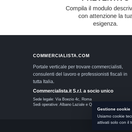
Compila il modulo descri
con attenzione la tu
esigenza.
COMMERCIALISTA.COM
Portale verticale per trovare commercialisti,
consulenti del lavoro e professionisti fiscali in
tutta Italia.
Commercialista.it S.r.l. a socio unico
Sede legale: Via Boezio 4c, Roma
Sedi operative: Albano Laziale e Quartu Sant'Elena
Gestione cookie
Usiamo cookie tecn
attivati solo con i
© 2026