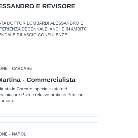
ESSANDRO E REVISORE
STA DOTTOR LOMBARDI ALESSANDRO E
PERIENZA DECENNALE, ANCHE IN AMBITO
ENDALE RILASCIO CONSULENZE...
ONE - CARCARE
Martina - Commercialista
tuato in Carcare, specializzato nei
e/chiusure P.iva e relative pratiche Pratiche
amera...
ONE - NAPOLI