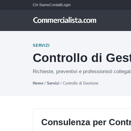
Chi Siamo
Contatti
Login
SERVIZI
Controllo di Ges
Richieste, preventivi e professionisti collegat
Home
/
Servizi
/
Controllo di Gestione
Consulenza per Contr