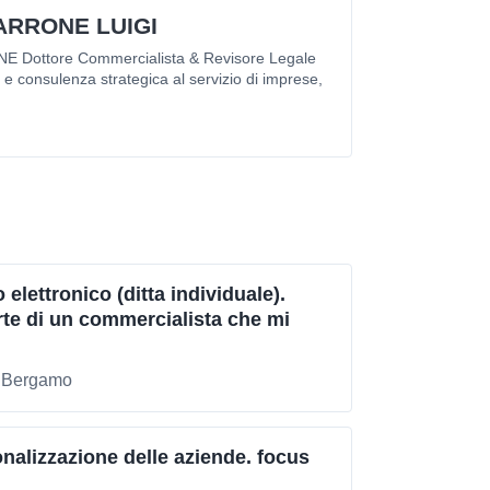
ARRONE LUIGI
Dottore Commercialista & Revisore Legale
 e consulenza strategica al servizio di imprese,
elettronico (ditta individuale).
rte di un commercialista che mi
i Bergamo
onalizzazione delle aziende. focus