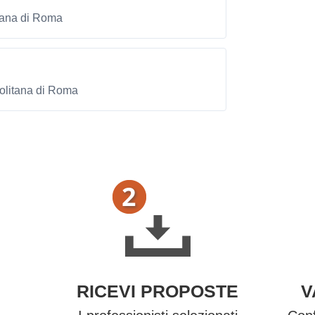
itana di Roma
politana di Roma
RICEVI PROPOSTE
V