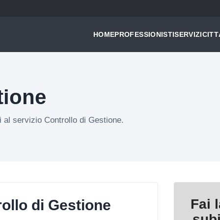
HOME
PROFESSIONISTI
SERVIZI
CITT
tione
i al servizio Controllo di Gestione.
Fai 
ollo di Gestione
sub