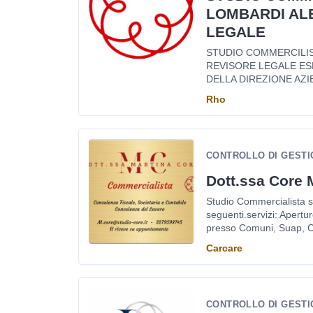
LOMBARDI AL
LEGALE
STUDIO COMMERCILI
REVISORE LEGALE ES
DELLA DIREZIONE AZI
Rho
CONTROLLO DI GESTI
Dott.ssa Core 
Studio Commercialista si
seguenti.servizi: Apertur
presso Comuni, Suap, C
Carcare
CONTROLLO DI GESTI