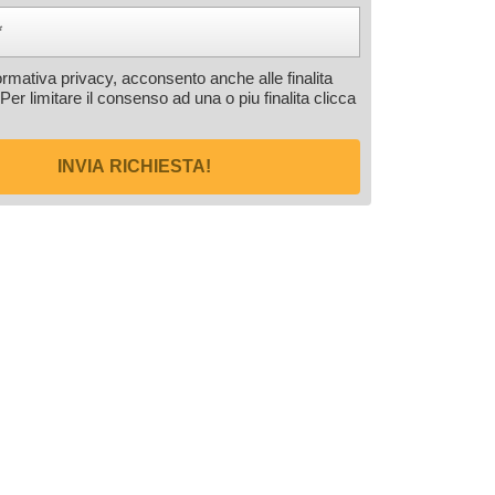
formativa privacy, acconsento anche alle finalita
 Per limitare il consenso ad una o piu finalita
clicca
INVIA RICHIESTA!