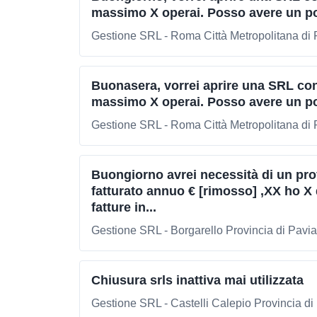
massimo X operai. Posso avere un po
Gestione SRL - Roma Città Metropolitana d
Buonasera, vorrei aprire una SRL co
massimo X operai. Posso avere un po
Gestione SRL - Roma Città Metropolitana d
Buongiorno avrei necessità di un pro
fatturato annuo € [rimosso] ,XX ho X
fatture in...
Gestione SRL - Borgarello Provincia di Pavia
Chiusura srls inattiva mai utilizzata
Gestione SRL - Castelli Calepio Provincia d