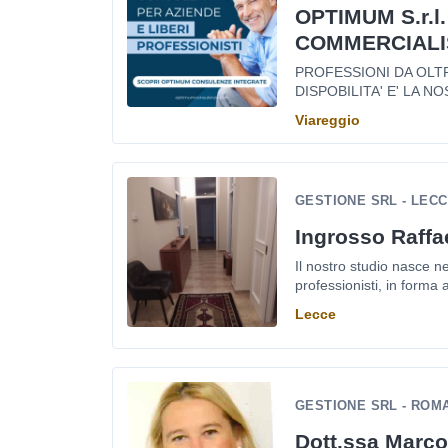
OPTIMUM S.r.l.
COMMERCIALI
PROFESSIONI DA OLTRE
DISPOBILITA' E' LA NOS
Viareggio
GESTIONE SRL - LEC
Ingrosso Raffa
Il nostro studio nasce n
professionisti, in forma 
Lecce
GESTIONE SRL - ROM
Dott.ssa Marco