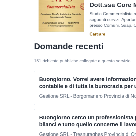
Dott.ssa Core 
Studio Commercialista si
seguenti.servizi: Apertur
presso Comuni, Suap, C
Carcare
Domande recenti
151 richieste pubbliche collegate a questo servizio.
Buongiorno, Vorrei avere informazion
contabile e di tutta la burocrazia per u
Gestione SRL - Borgomanero Provincia di N
Buongiorno cerco un professionista pe
bilanci e tutto quello concerne il lavo
Gestione SRL - Tresnuraghes Provincia di Or