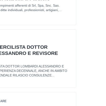
mpimenti afferenti di Srl, Spa, Snc. Sas.
itte individuali, professionisti, artigiani,...
ERCILISTA DOTTOR
ESSANDRO E REVISORE
STA DOTTOR LOMBARDI ALESSANDRO E
PERIENZA DECENNALE, ANCHE IN AMBITO
ENDALE RILASCIO CONSULENZE...
CARE