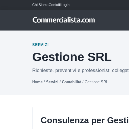
Chi Siamo
Contatti
Login
SERVIZI
Gestione SRL
Richieste, preventivi e professionisti collega
Home
/
Servizi
/
Contabilità
/
Gestione SRL
Consulenza per Gest