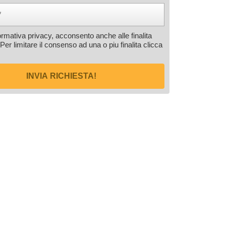
formativa privacy, acconsento anche alle finalita
 Per limitare il consenso ad una o piu finalita
clicca
INVIA RICHIESTA!