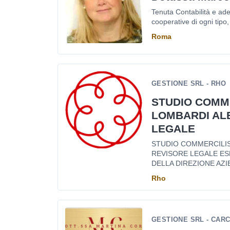
Tenuta Contabilità e ade
cooperative di ogni tipo, d
Roma
GESTIONE SRL - RHO
STUDIO COMM
LOMBARDI AL
LEGALE
STUDIO COMMERCILI
REVISORE LEGALE ES
DELLA DIREZIONE AZI
Rho
GESTIONE SRL - CAR