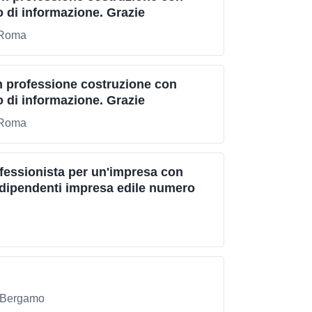
 di informazione. Grazie
i Roma
n professione costruzione con
 di informazione. Grazie
i Roma
fessionista per un'impresa con
 dipendenti impresa edile numero
i Bergamo