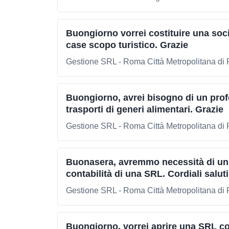
Buongiorno vorrei costituire una socie
case scopo turistico. Grazie
Gestione SRL - Roma Città Metropolitana d
Buongiorno, avrei bisogno di un prof
trasporti di generi alimentari. Grazie
Gestione SRL - Roma Città Metropolitana d
Buonasera, avremmo necessità di un p
contabilità di una SRL. Cordiali saluti
Gestione SRL - Roma Città Metropolitana d
Buongiorno, vorrei aprire una SRL c