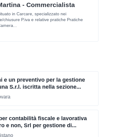
Martina - Commercialista
tuato in Carcare, specializzato nei
e/chiusure P.iva e relative pratiche Pratiche
amera...
i e un preventivo per la gestione
na S.r.l. iscritta nella sezione...
ovara
r contabilità fiscale e lavorativa
ro e non, Srl per gestione di...
istano