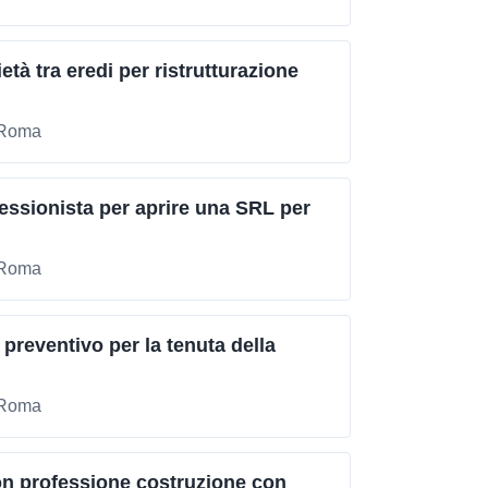
tà tra eredi per ristrutturazione
i Roma
essionista per aprire una SRL per
i Roma
reventivo per la tenuta della
i Roma
on professione costruzione con