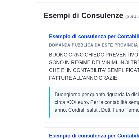
Esempi di Consulenze
(5 SU 
Esempio di consulenza per Contabil
DOMANDA PUBBLICA DA ESTE PROVINCIA
BUONGIORNO,CHIEDO PREVENTIVO PE
SONO IN REGIME DEI MINIMI. INOLT
CHE E' IN CONTABILITA' SEMPLIFICAT
FATTURE ALL'ANNO GRAZIE
Buongiorno per quanto riguarda la dich
circa XXX euro. Per la contabilità sempl
anno. Cordiali saluti. Dott. Furio Ferm
Esempio di consulenza per Contabili