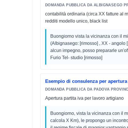
DOMANDA PUBBLICA DA ALBIGNASEGO PR
contabilità ordinaria (circa XX fatture al
redditi modello unico, black list
Buongiorno vista la vicinanza con il mi
(Albignasego: [rimosso] , XX - angolo
alcun impegno, posso prepararle un'offe
Furio Tel- studio [rimosso]
Esempio di consulenza per apertura 
DOMANDA PUBBLICA DA PADOVA PROVINC
Apertura partita iva per lavoro artigiano
Buongiorno, vista la vicinanza con il mio
calcola X Km), le propongo un incontr
il regime fiscale di maggior vantaggio 