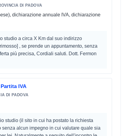
OVINCIA DI PADOVA
 mese), dichiarazione annuale IVA, dichiarazione
o studio a circa X Km dal suo indirizzo
 [rimosso] , se prende un appuntamento, senza
rta più precisa, Cordiali saluti. Dott. Fermon
Partita IVA
IA DI PADOVA
 studio (il sito in cui ha postato la richiesta
o senza alcun impegno in cui valutare quale sia
per lei. Naturalmente a seguito dell'incontro le