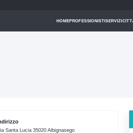
HOME
PROFESSIONISTI
SERVIZI
CITT
ndirizzo
ia Santa Lucia 35020 Albignasego