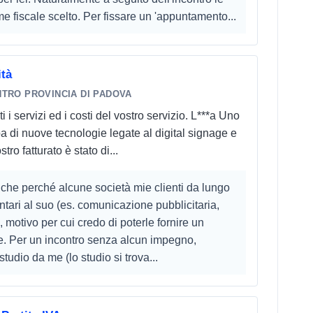
me fiscale scelto. Per fissare un 'appuntamento...
ità
TRO PROVINCIA DI PADOVA
i servizi ed i costi del vostro servizio. L***a Uno
pa di nuove tecnologie legate al digital signage e
ro fatturato è stato di...
anche perché alcune società mie clienti da lungo
ari al suo (es. comunicazione pubblicitaria,
l), motivo per cui credo di poterle fornire un
e. Per un incontro senza alcun impegno,
udio da me (lo studio si trova...