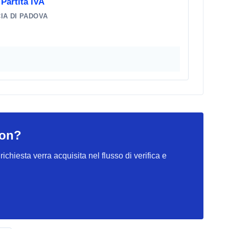
Partita IVA
IA DI PADOVA
mon?
ichiesta verra acquisita nel flusso di verifica e