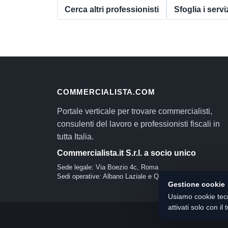
Cerca altri professionisti
Sfoglia i servi
COMMERCIALISTA.COM
Portale verticale per trovare commercialisti,
consulenti del lavoro e professionisti fiscali in
tutta Italia.
Commercialista.it S.r.l. a socio unico
Sede legale: Via Boezio 4c, Roma
Sedi operative: Albano Laziale e Quartu Sant'Elena
Gestione cookie
Usiamo cookie tecn
attivati solo con i
© 2026