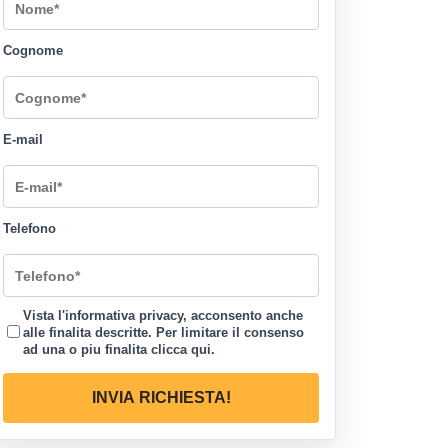
Cognome
E-mail
Telefono
Vista l'informativa privacy, acconsento anche
alle finalita descritte. Per limitare il consenso
ad una o piu finalita
clicca qui
.
INVIA RICHIESTA!