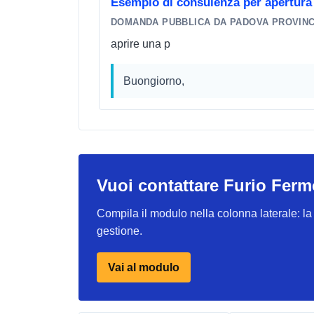
Esempio di consulenza per apertura 
DOMANDA PUBBLICA DA PADOVA PROVINC
aprire una p
Buongiorno,
Vuoi contattare Furio Fer
Compila il modulo nella colonna laterale: la r
gestione.
Vai al modulo