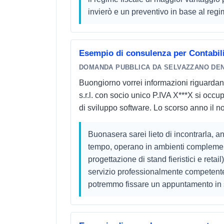
invierò e un preventivo in base al regi
Esempio di consulenza per Contabil
DOMANDA PUBBLICA DA SELVAZZANO DEN
Buongiorno vorrei informazioni riguardanti 
s.r.l. con socio unico P.IVA X***X si occu
di sviluppo software. Lo scorso anno il nost
Buonasera sarei lieto di incontrarla, 
tempo, operano in ambienti complement
progettazione di stand fieristici e retai
servizio professionalmente competent
potremmo fissare un appuntamento in st