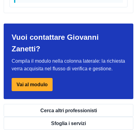
Vuoi contattare Giovanni
Zanetti?
Compila il modulo nella colonna laterale: la richiesta
verra acquisita nel flusso di verifica e gestione.
Vai al modulo
Cerca altri professionisti
Sfoglia i servizi