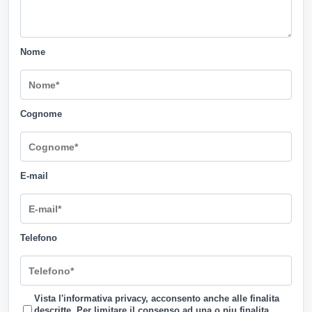
Nome
Cognome
E-mail
Telefono
Vista l'informativa privacy, acconsento anche alle finalita
descritte. Per limitare il consenso ad una o piu finalita