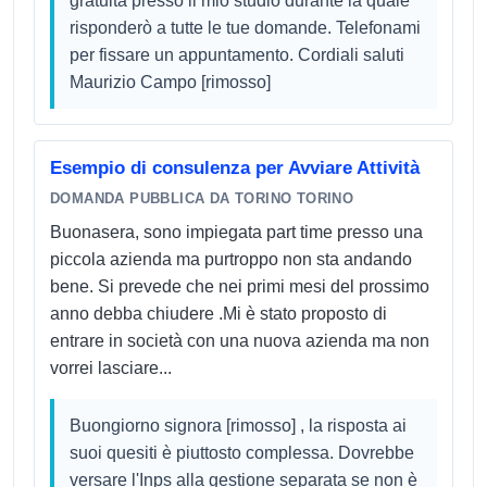
gratuita presso il mio studio durante la quale
risponderò a tutte le tue domande. Telefonami
per fissare un appuntamento. Cordiali saluti
Maurizio Campo [rimosso]
Esempio di consulenza per Avviare Attività
DOMANDA PUBBLICA DA TORINO TORINO
Buonasera, sono impiegata part time presso una
piccola azienda ma purtroppo non sta andando
bene. Si prevede che nei primi mesi del prossimo
anno debba chiudere .Mi è stato proposto di
entrare in società con una nuova azienda ma non
vorrei lasciare...
Buongiorno signora [rimosso] , la risposta ai
suoi quesiti è piuttosto complessa. Dovrebbe
versare l'Inps alla gestione separata se non è