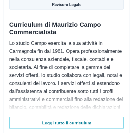
Revisore Legale
Curriculum di Maurizio Campo
Commercialista
Lo studio Campo esercita la sua attività in
Carmagnola fin dal 1981. Opera professionalmente
nella consulenza aziendale, fiscale, contabile e
societaria. Al fine di completare la gamma dei
servizi offerti, lo studio collabora con legali, notai e
consulenti del lavoro. I servizi offerti si estendono
dall'assistenza al contribuente sotto tutti i profili
amministrativi e commerciali fino alla redazione del
bilancio, contabilità e redazione delle dichiarazioni
dei redditi, Modello Unico, 770, sia per società che
per ditte individuali, professionisti e clienti privati,
Leggi tutto il curriculum
nonché redazione modelli 770 per condomini. La