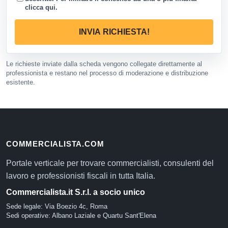
clicca qui
.
INVIA RICHIESTA!
Le richieste inviate dalla scheda vengono collegate direttamente al
professionista e restano nel processo di moderazione e distribuzione
esistente.
COMMERCIALISTA.COM
Portale verticale per trovare commercialisti, consulenti del
lavoro e professionisti fiscali in tutta Italia.
Commercialista.it S.r.l. a socio unico
Sede legale: Via Boezio 4c, Roma
Sedi operative: Albano Laziale e Quartu Sant'Elena