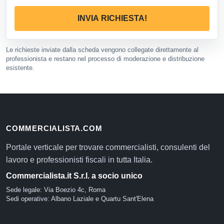
INVIA RICHIESTA!
Le richieste inviate dalla scheda vengono collegate direttamente al
professionista e restano nel processo di moderazione e distribuzione
esistente.
COMMERCIALISTA.COM
Portale verticale per trovare commercialisti, consulenti del
lavoro e professionisti fiscali in tutta Italia.
Commercialista.it S.r.l. a socio unico
Sede legale: Via Boezio 4c, Roma
Sedi operative: Albano Laziale e Quartu Sant'Elena