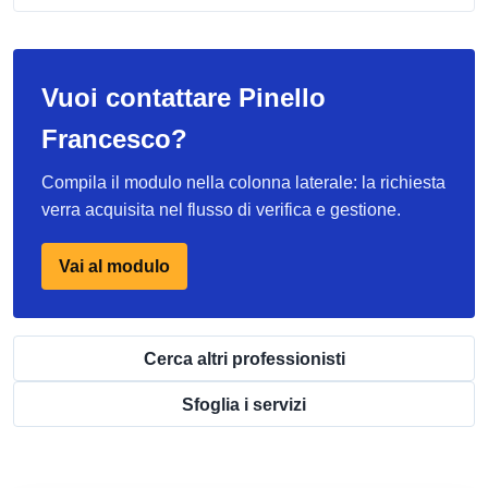
Vuoi contattare Pinello
Francesco?
Compila il modulo nella colonna laterale: la richiesta
verra acquisita nel flusso di verifica e gestione.
Vai al modulo
Cerca altri professionisti
Sfoglia i servizi