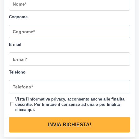
Cognome
E-mail
Telefono
Vista l'informativa privacy, acconsento anche alle finalita
descritte. Per limitare il consenso ad una o piu finalita
clicca qui
.
INVIA RICHIESTA!