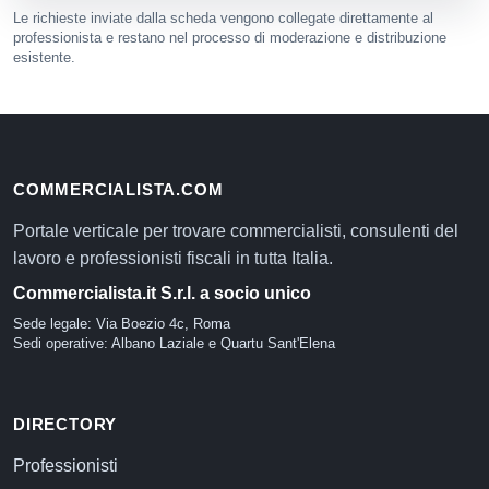
Le richieste inviate dalla scheda vengono collegate direttamente al
professionista e restano nel processo di moderazione e distribuzione
esistente.
COMMERCIALISTA.COM
Portale verticale per trovare commercialisti, consulenti del
lavoro e professionisti fiscali in tutta Italia.
Commercialista.it S.r.l. a socio unico
Sede legale: Via Boezio 4c, Roma
Sedi operative: Albano Laziale e Quartu Sant'Elena
DIRECTORY
Professionisti