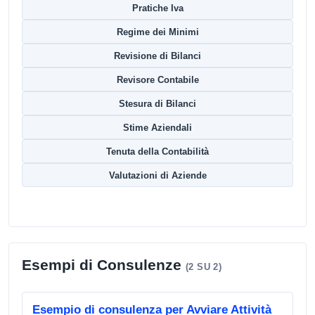
Pratiche Iva
Regime dei Minimi
Revisione di Bilanci
Revisore Contabile
Stesura di Bilanci
Stime Aziendali
Tenuta della Contabilità
Valutazioni di Aziende
Esempi di Consulenze
(2 SU 2)
Esempio di consulenza per Avviare Attività