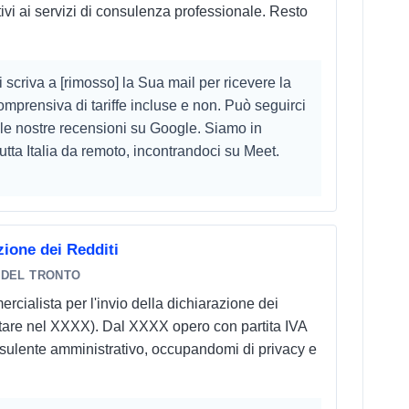
elativi ai servizi di consulenza professionale. Resto
 scriva a [rimosso] la Sua mail per ricevere la
comprensiva di tariffe incluse e non. Può seguirci
 le nostre recensioni su Google. Siamo in
tta Italia da remoto, incontrandoci su Meet.
ione dei Redditi
 DEL TRONTO
rcialista per l'invio della dichiarazione dei
ntare nel XXXX). Dal XXXX opero con partita IVA
nsulente amministrativo, occupandomi di privacy e