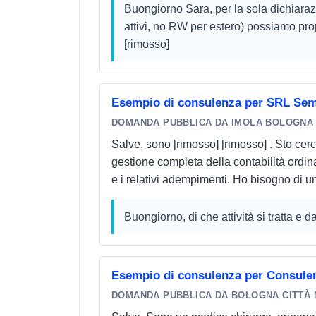
Buongiorno Sara, per la sola dichiarazio
attivi, no RW per estero) possiamo pro
[rimosso]
Esempio di consulenza per SRL Semp
DOMANDA PUBBLICA DA IMOLA BOLOGNA
Salve, sono [rimosso] [rimosso] . Sto ce
gestione completa della contabilità ordinar
e i relativi adempimenti. Ho bisogno di u
Buongiorno, di che attività si tratta e d
Esempio di consulenza per Consulen
DOMANDA PUBBLICA DA BOLOGNA CITTÀ 