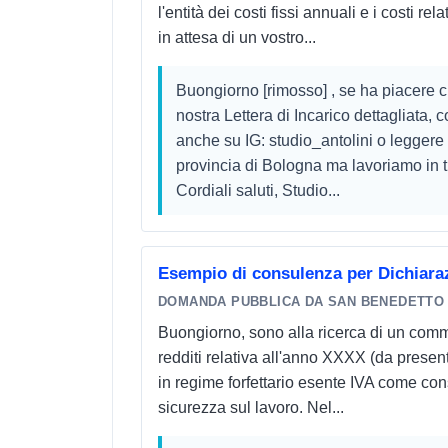
l'entità dei costi fissi annuali e i costi r
in attesa di un vostro...
Buongiorno [rimosso] , se ha piacere ci
nostra Lettera di Incarico dettagliata, 
anche su IG: studio_antolini o leggere
provincia di Bologna ma lavoriamo in tu
Cordiali saluti, Studio...
Esempio di consulenza per Dichiaraz
DOMANDA PUBBLICA DA SAN BENEDETTO
Buongiorno, sono alla ricerca di un comme
redditi relativa all'anno XXXX (da prese
in regime forfettario esente IVA come co
sicurezza sul lavoro. Nel...