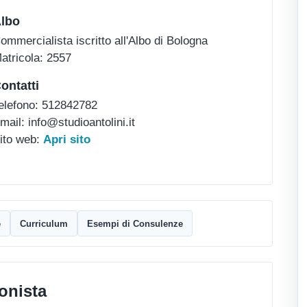
lbo
ommercialista iscritto all'Albo di Bologna
atricola: 2557
ontatti
elefono: 512842782
mail: info@studioantolini.it
ito web:
Apri sito
e
Curriculum
Esempi di Consulenze
onista