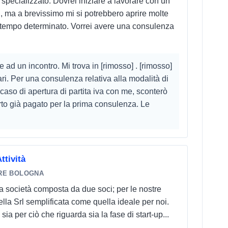
pecializzato. Dovrei iniziare a lavorare con un
i, ma a brevissimo mi si potrebbero aprire molte
 tempo determinato. Vorrei avere una consulenza
 ad un incontro. Mi trova in [rimosso] . [rimosso]
ari. Per una consulenza relativa alla modalità di
 caso di apertura di partita iva con me, sconterò
porto già pagato per la prima consulenza. Le
ttività
RE BOLOGNA
società composta da due soci; per le nostre
la Srl semplificata come quella ideale per noi.
a per ciò che riguarda sia la fase di start-up...