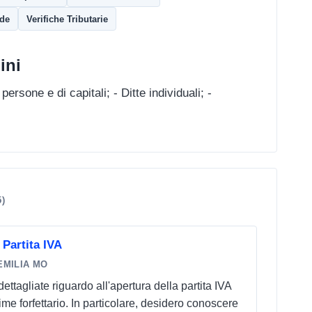
nde
Verifiche Tributarie
ini
persone e di capitali; - Ditte individuali; -
5)
Partita IVA
EMILIA MO
ettagliate riguardo all'apertura della partita IVA
e forfettario. In particolare, desidero conoscere