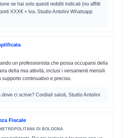
ne se hai solo questi redditi indicati (no affitti
porti XXX€ + Iva. Studio Antolini Whatsapp
lificata
rcando un professionista che possa occuparsi della
ia della mia attività, inclusi i versamenti mensili
n supporto continuativo e preciso.
a dove ci scrive? Cordiali saluti, Studio Antolini
za Fiscale
METROPOLITANA DI BOLOGNA