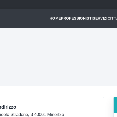
HOME
PROFESSIONISTI
SERVIZI
CITT
ndirizzo
icolo Stradone, 3 40061 Minerbio