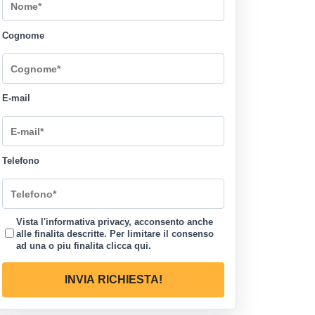
Cognome
E-mail
Telefono
Vista l'informativa privacy, acconsento anche
alle finalita descritte. Per limitare il consenso
ad una o piu finalita
clicca qui
.
INVIA RICHIESTA!