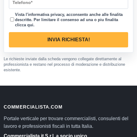
Vista l'informativa privacy, acconsento anche alle finalita
descritte. Per limitare il consenso ad una o piu finalita
clicca qui
.
INVIA RICHIESTA!
Le richieste inviate dalla scheda vengono collegate direttamente al
professionista e restano nel processo di moderazione e distribuzione
esistente.
COMMERCIALISTA.COM
Portale verticale per trovare commercialisti, consulenti del
lavoro e professionisti fiscali in tutta Italia.
Commercialista.it S.r.l. a socio unico